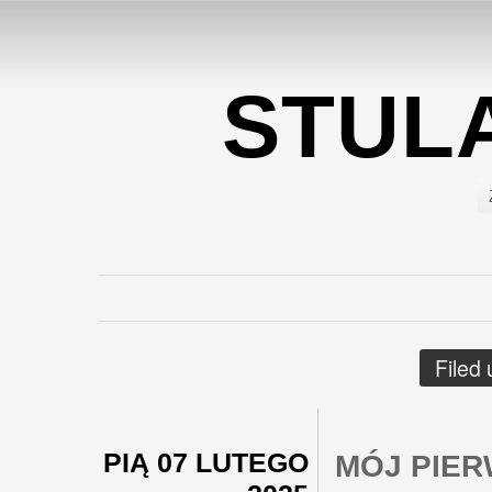
STUL
Filed
PIĄ 07 LUTEGO
MÓJ PIER