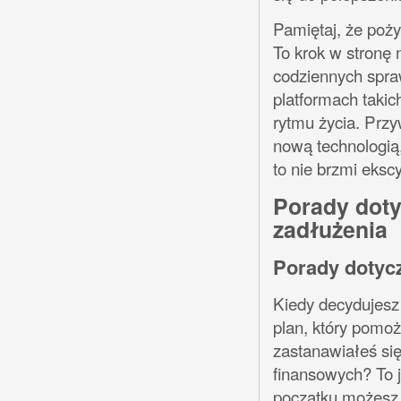
Pamiętaj, że poży
To krok w stronę 
codziennych spraw
platformach taki
rytmu życia. Przy
nową technologią
to nie brzmi eksc
Porady doty
zadłużenia
Porady dotycz
Kiedy decydujesz 
plan, który pomoż
zastanawiałeś się
finansowych? To 
początku możesz 