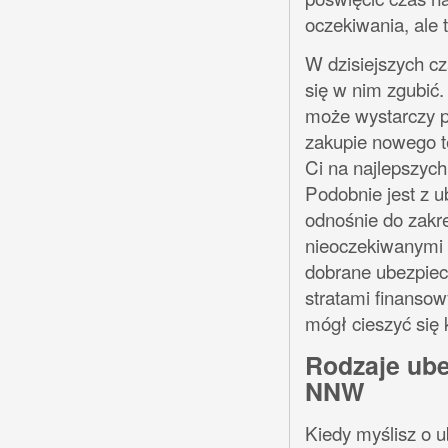
oczekiwania, ale 
W dzisiejszych cz
się w nim zgubić.
może wystarczy p
zakupie nowego te
Ci na najlepszych
Podobnie jest z 
odnośnie do zakr
nieoczekiwanymi 
dobrane ubezpiec
stratami finansow
mógł cieszyć się 
Rodzaje ub
NNW
Kiedy myślisz o 