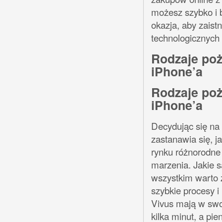
możesz szybko i 
okazja, aby zaist
technologicznych
Rodzaje po
iPhone’a
Rodzaje po
iPhone’a
Decydując się na
zastanawia się, 
rynku różnorodne 
marzenia. Jakie s
wszystkim warto z
szybkie procesy i
Vivus mają w swoj
kilka minut, a pi