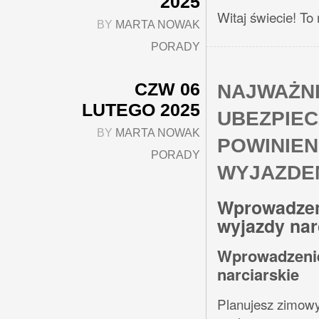
2025
Witaj świecie! To
BY
MARTA NOWAK
PORADY
CZW 06
NAJWAŻNI
LUTEGO 2025
UBEZPIEC
BY
MARTA NOWAK
POWINIEN
PORADY
WYJAZDE
Wprowadzen
wyjazdy nar
Wprowadzenie
narciarskie
Planujesz zimowy