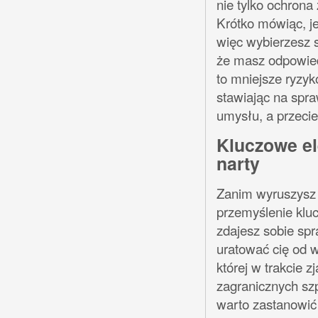
nie tylko ochrona
Krótko mówiąc, je
więc wybierzesz 
że masz odpowiedn
to mniejsze ryzyk
stawiając na spra
umysłu, a przecie
Kluczowe el
narty
Zanim wyruszysz 
przemyślenie klu
zdajesz sobie sp
uratować cię od 
której w trakcie z
zagranicznych szp
warto zastanowić 