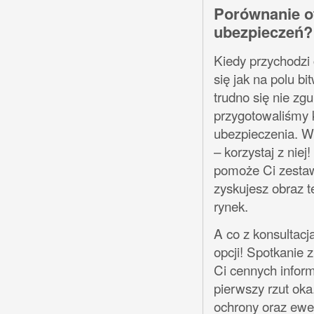
Porównanie of
ubezpieczeń?
Kiedy przychodzi
się jak na polu bi
trudno się nie zgu
przygotowaliśmy k
ubezpieczenia. W 
– korzystaj z nie
pomoże Ci zestawi
zyskujesz obraz 
rynek.
A co z konsultacj
opcji! Spotkanie 
Ci cennych infor
pierwszy rzut oka.
ochrony oraz ewe