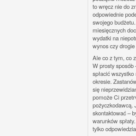
to wręcz nie do z
odpowiednie pode
swojego budżetu.
miesięcznych do
wydatki na niepot
wynos czy drogi
Ale co z tym, co 
W prosty sposób –
spłacić wszystko 
okresie. Zastanó
się nieprzewidzia
pomoże Ci przetr
pożyczkodawcą. Je
skontaktować – b
warunków spłaty.
tylko odpowiedzia