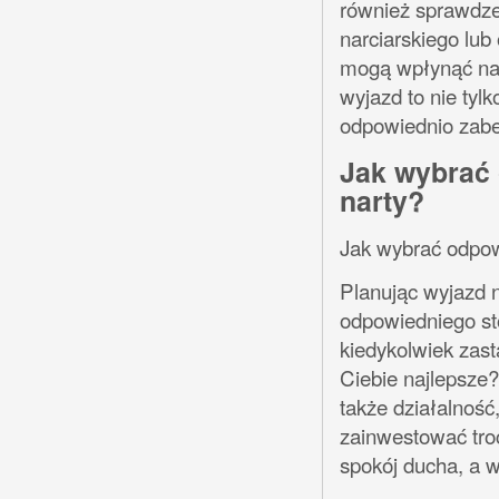
również sprawdze
narciarskiego lub
mogą wpłynąć na 
wyjazd to nie tyl
odpowiednio zabe
Jak wybrać 
narty?
Jak wybrać odpow
Planując wyjazd n
odpowiedniego st
kiedykolwiek zast
Ciebie najlepsze?
także działalność
zainwestować tro
spokój ducha, a w