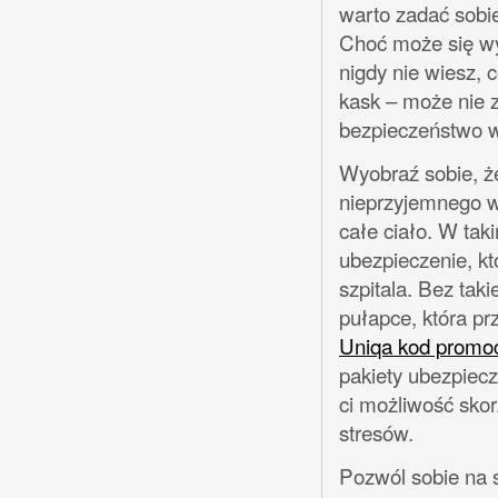
warto zadać sobi
Choć może się wy
nigdy nie wiesz, 
kask – może nie z
bezpieczeństwo 
Wyobraź sobie, że
nieprzyjemnego w
całe ciało. W ta
ubezpieczenie, kt
szpitala. Bez tak
pułapce, która pr
Uniqa kod promo
pakiety ubezpiecz
ci możliwość sko
stresów.
Pozwól sobie na 