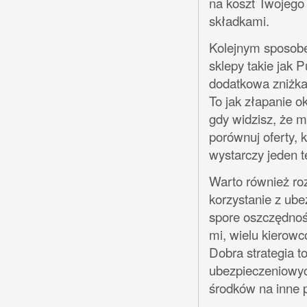
na koszt Twojego
składkami.
Kolejnym sposobe
sklepy takie jak 
dodatkowa zniżka
To jak złapanie o
gdy widzisz, że m
porównuj oferty, k
wystarczy jeden t
Warto również roz
korzystanie z ube
spore oszczędnośc
mi, wielu kierowcó
Dobra strategia t
ubezpieczeniowyc
środków na inne 